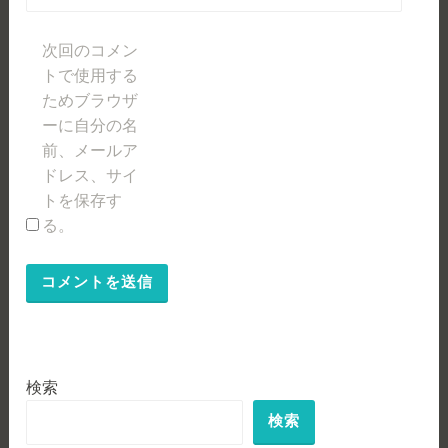
次回のコメン
トで使用する
ためブラウザ
ーに自分の名
前、メールア
ドレス、サイ
トを保存す
る。
検索
検索