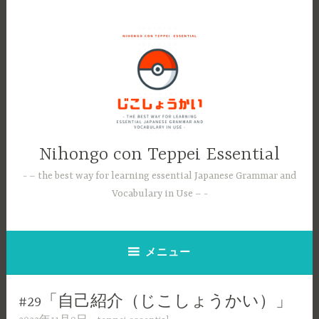
コ
ン
テ
ン
ツ
へ
ス
キ
ッ
Nihongo con Teppei Essential
プ
– the best way for learning essential Japanese Grammar and
Vocabulary in Use –
メニュー
#29「自己紹介（じこしょうかい）」