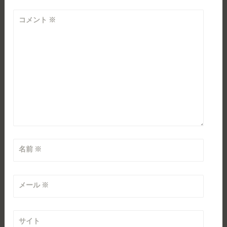
ン
コメント
※
名前
※
メール
※
サイト